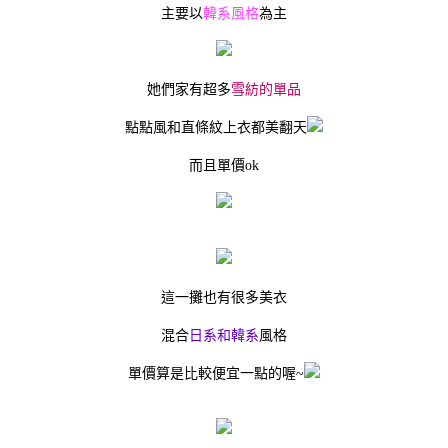
主要以
韓系風格
為主
她們家有超多
雪紡的單品
點點風和直條紋上衣都美翻天
而且單價ok
這一攤也有很多美衣
混合
日系和韓系
風格
單價算是比較便宜一點的喔~