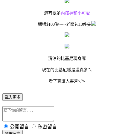
還有很多
內搭褲和小可愛
通通$100啦~~~老闆包10件先
清涼的比基尼現身囉
現在的比基尼樣是還真多ㄟ
看了真讓人害羞>////
載入更多
公開留言
私密留言
發佈留言