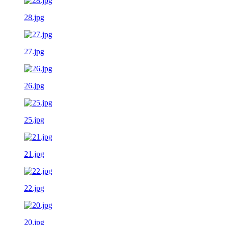
28.jpg
27.jpg
26.jpg
25.jpg
21.jpg
22.jpg
20.jpg