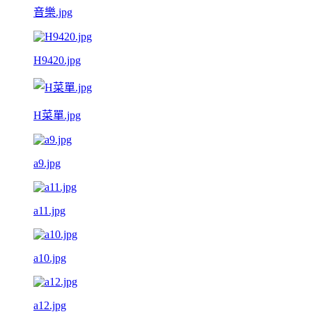
音樂.jpg
H9420.jpg
H菜單.jpg
a9.jpg
a11.jpg
a10.jpg
a12.jpg