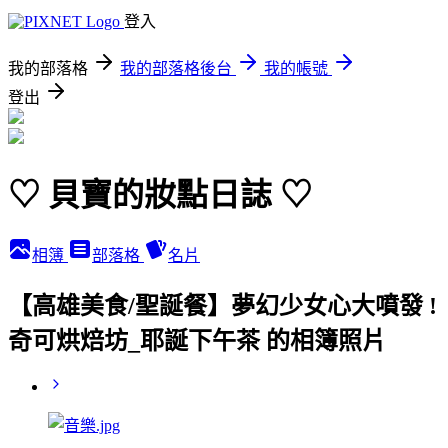
登入
我的部落格
我的部落格後台
我的帳號
登出
♡ 貝寶的妝點日誌 ♡
相簿
部落格
名片
【高雄美食/聖誕餐】夢幻少女心大噴發 !
奇可烘焙坊_耶誕下午茶 的相簿照片