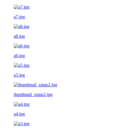
a7.jpg
a8.jpg
a6.jpg
a5.jpg
thumbnail_xmas2.jpg
a4.jpg