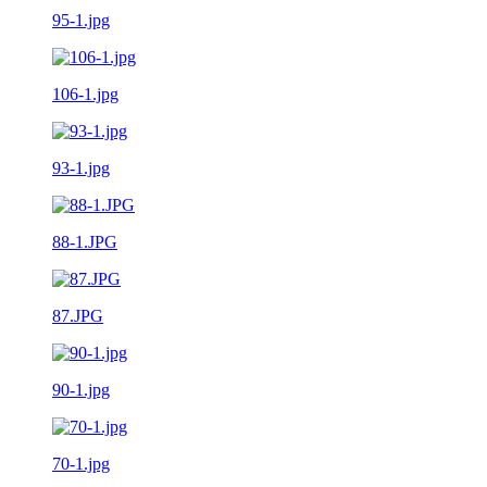
95-1.jpg
106-1.jpg
93-1.jpg
88-1.JPG
87.JPG
90-1.jpg
70-1.jpg