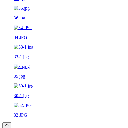
36.jpg
34.JPG
33-1.jpg
35.jpg
30-1.jpg
32.JPG