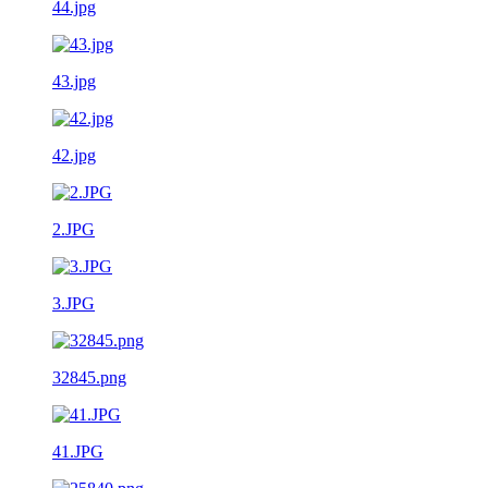
44.jpg
43.jpg
42.jpg
2.JPG
3.JPG
32845.png
41.JPG