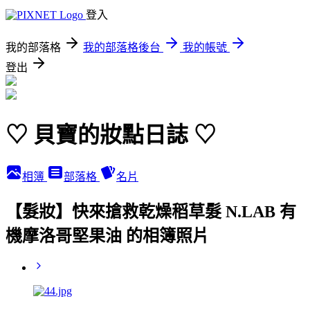
登入
我的部落格
我的部落格後台
我的帳號
登出
♡ 貝寶的妝點日誌 ♡
相簿
部落格
名片
【髮妝】快來搶救乾燥稻草髮 N.LAB 有
機摩洛哥堅果油 的相簿照片