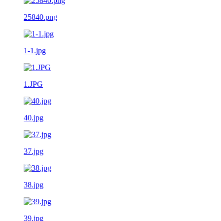
25840.png
1-1.jpg
1.JPG
40.jpg
37.jpg
38.jpg
39.jpg