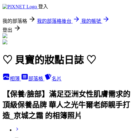
登入
我的部落格
我的部落格後台
我的帳號
登出
♡ 貝寶的妝點日誌 ♡
相簿
部落格
名片
【保養/臉部】滿足亞洲女性肌膚需求的
頂級保養品牌 華人之光牛爾老師親手打
造_京城之霜 的相簿照片