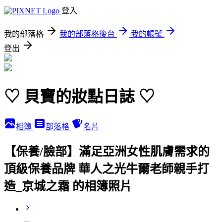
登入
我的部落格
我的部落格後台
我的帳號
登出
♡ 貝寶的妝點日誌 ♡
相簿
部落格
名片
【保養/臉部】滿足亞洲女性肌膚需求的
頂級保養品牌 華人之光牛爾老師親手打
造_京城之霜 的相簿照片