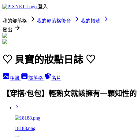
登入
我的部落格
我的部落格後台
我的帳號
登出
♡ 貝寶的妝點日誌 ♡
相簿
部落格
名片
【穿搭/包包】輕熟女就該擁有一顆知性的牛皮
18188.png