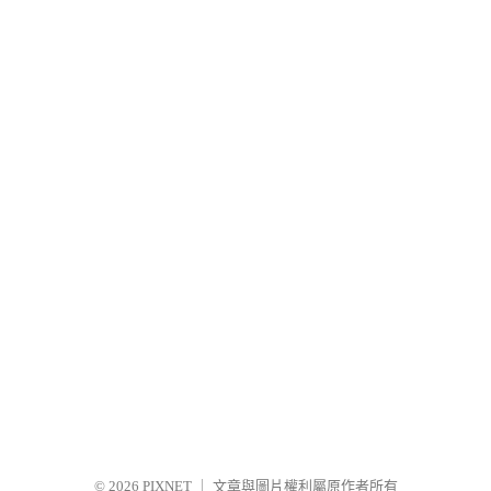
© 2026
PIXNET
｜
文章與圖片權利屬原作者所有