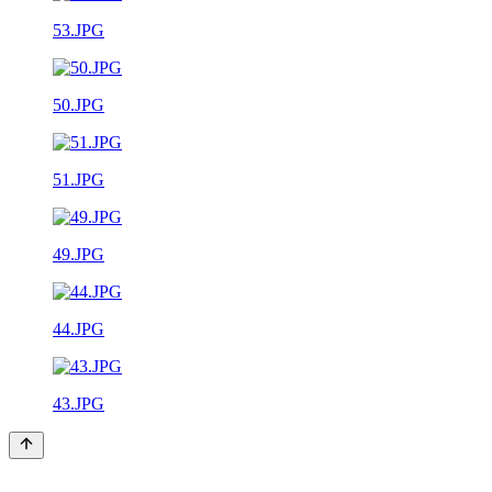
53.JPG
50.JPG
51.JPG
49.JPG
44.JPG
43.JPG