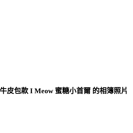
包款 I Meow 蜜糖小首爾 的相簿照片