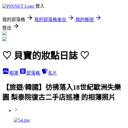
登入
我的部落格
我的部落格後台
我的帳號
登出
♡ 貝寶的妝點日誌 ♡
相簿
部落格
名片
【旅遊/韓國】彷彿落入18世紀歐洲失樂
園 梨泰院復古二手店巡禮 的相簿照片