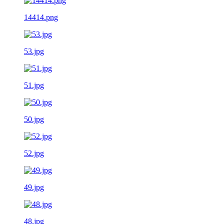
14414.png
53.jpg
51.jpg
50.jpg
52.jpg
49.jpg
48.jpg