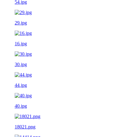
54.jpg
29.jpg
16.jpg
30.jpg
44.jpg
40.jpg
18021.png