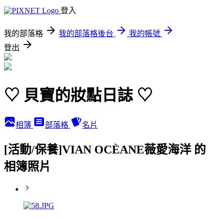
登入
我的部落格
我的部落格後台
我的帳號
登出
♡ 貝寶的妝點日誌 ♡
相簿
部落格
名片
[活動/保養]VIAN OCÈANE薇愛海洋 的
相簿照片