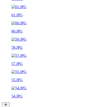
61.JPG
60.JPG
59.JPG
57.JPG
55.JPG
54.JPG