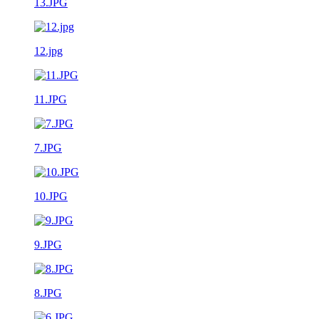
13.JPG
12.jpg
11.JPG
7.JPG
10.JPG
9.JPG
8.JPG