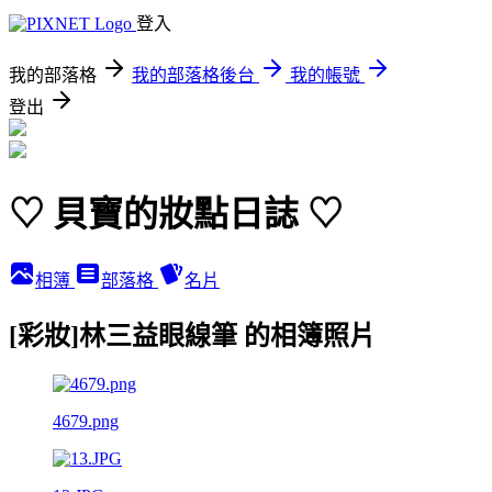
登入
我的部落格
我的部落格後台
我的帳號
登出
♡ 貝寶的妝點日誌 ♡
相簿
部落格
名片
[彩妝]林三益眼線筆 的相簿照片
4679.png