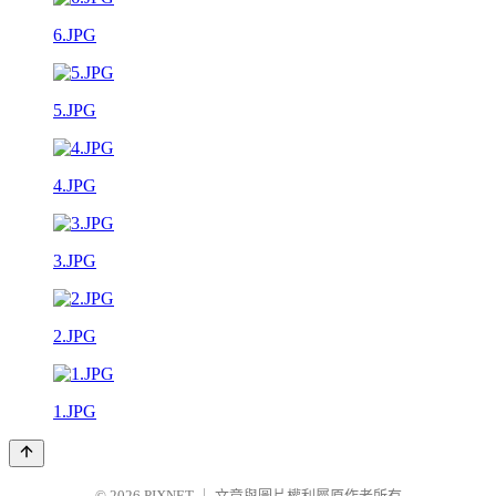
6.JPG
5.JPG
4.JPG
3.JPG
2.JPG
1.JPG
© 2026
PIXNET
｜
文章與圖片權利屬原作者所有