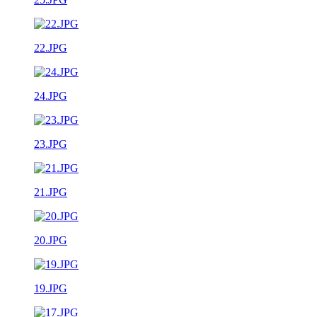
22.JPG
24.JPG
23.JPG
21.JPG
20.JPG
19.JPG